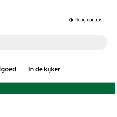
Hoog contrast
fgoed
In de kijker