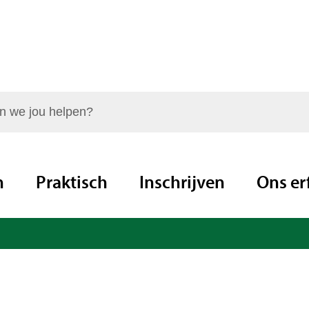
elpen?
n
Praktisch
Inschrijven
Ons er