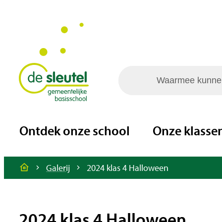
Naar inhoud
GBS De Sleutel
Waarmee kunnen we jou h
Ontdek onze school
Onze klasse
Galerij
2024 klas 4 Halloween
Startpagina
2024 klas 4 Halloween